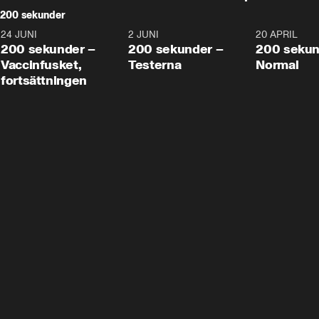
200 sekunder
24 JUNI
5:00
2 JUNI
4:23
20 APRIL
200 sekunder –
200 sekunder –
200 sekun
Vaccinfusket,
Testerna
Normal
fortsättningen