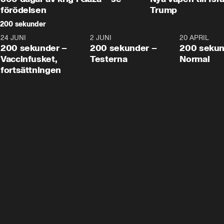
förödelsen
Trump
200 sekunder
24 JUNI
5:00
2 JUNI
4:23
20 APRIL
200 sekunder –
200 sekunder –
200 sekun
Vaccinfusket,
Testerna
Normal
fortsättningen