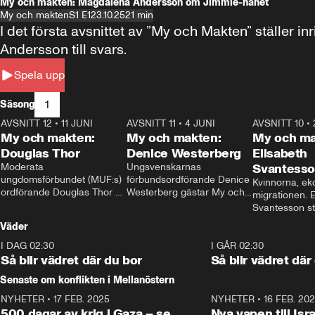
My och makten: Magdalena Andersson om Jimmie-hånet
My och makten
S1 E1
23.10.25
21 min
I det första avsnittet av ”My och Makten” ställe
Andersson till svars.
Spela upp
1
Säsong
AVSNITT 12
•
11 JUNI
26:27
AVSNITT 11
•
4 JUNI
23:40
AVSNITT 10
•
My och makten:
My och makten:
My och ma
Douglas Thor
Denice Westerberg
Elisabeth
Moderata 
Ungsvenskarnas 
Svantess
ungdomsförbundet (MUF:s) 
förbundsordförande Denice 
Kvinnorna, ek
ordförande Douglas Thor 
Westerberg gästar My och 
migrationen. E
gästar My och makten. I 
makten. I avsnittet 
Svantesson stäl
avsnittet diskuteras 
diskuteras migrationsfrågan 
när finansmini
Väder
tonårsutvisningarna och hur 
och hur SD ska locka 
Moderaterna ska locka 
kvinnliga väljare. 
I DAG 02:30
1:06
I GÅR 02:30
väljare till valet i höst. 
Så blir vädret där du bor
Så blir vädret där
Senaste om konflikten i Mellanöstern
NYHETER
•
17 FEB. 2025
0:45
NYHETER
•
16 FEB. 20
500 dagar av krig i Gaza – se
Nya vapen till Isr