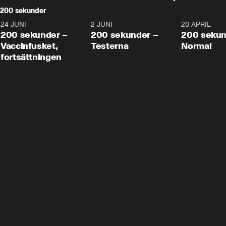
200 sekunder
24 JUNI
5:00
2 JUNI
4:23
20 APRIL
200 sekunder –
200 sekunder –
200 sekun
Vaccinfusket,
Testerna
Normal
fortsättningen