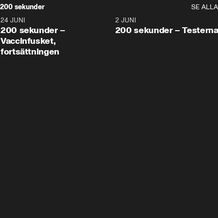
200 sekunder
SE ALLA
24 JUNI
5:00
2 JUNI
200 sekunder –
200 sekunder – Testern
Vaccinfusket,
fortsättningen