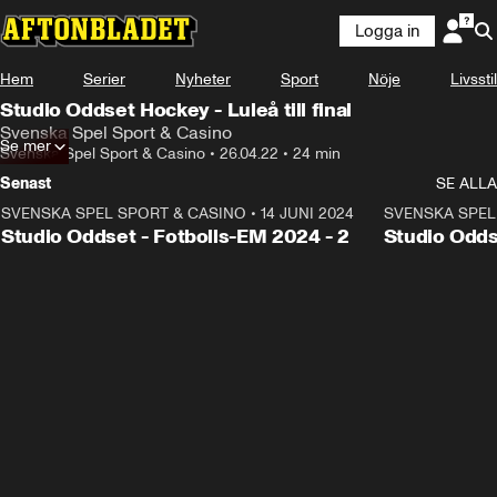
Logga in
Annons
Läs mer här!
Hem
Serier
Nyheter
Sport
Nöje
Livsstil
Annons från Svenska Spel Sport & Casino
Studio Oddset Hockey - Luleå till final
Svenska Spel Sport & Casino
Se mer
Svenska Spel Sport & Casino
•
26.04.22
•
24 min
Senast
SE ALLA
SVENSKA SPEL SPORT & CASINO
•
14 JUNI 2024
23:09
SVENSKA SPEL
ANNONS
Studio Oddset - Fotbolls-EM 2024 - 2
Studio Odds