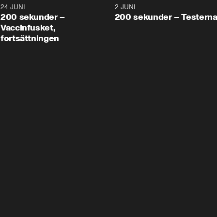
24 JUNI
5:00
2 JUNI
200 sekunder –
200 sekunder – Testern
Vaccinfusket,
fortsättningen