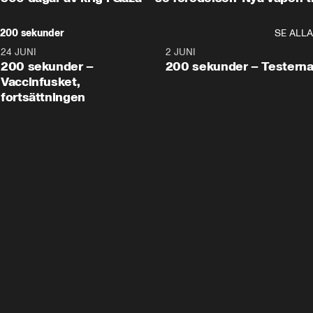
200 sekunder
SE ALLA
24 JUNI
5:00
2 JUNI
200 sekunder –
200 sekunder – Testern
Vaccinfusket,
fortsättningen