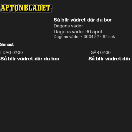
Så blir vädret där du bor
Dagens väder
Dagens väder 30 april
Dagens väder
•
30.04.22
•
67 sek
Senast
I DAG 02:30
1:06
I GÅR 02:30
Så blir vädret där du bor
Så blir vädret där