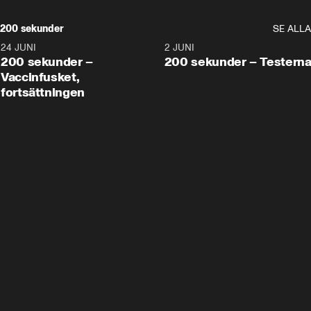
200 sekunder
SE ALLA
24 JUNI
5:00
2 JUNI
200 sekunder –
200 sekunder – Testern
Vaccinfusket,
fortsättningen