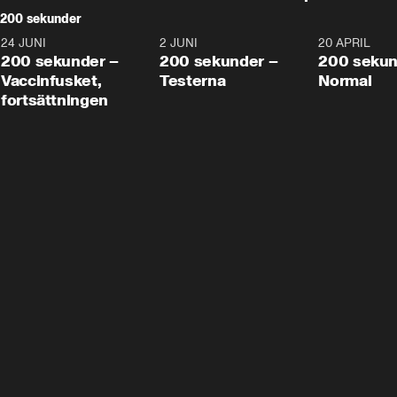
200 sekunder
24 JUNI
5:00
2 JUNI
4:23
20 APRIL
200 sekunder –
200 sekunder –
200 sekun
Vaccinfusket,
Testerna
Normal
fortsättningen