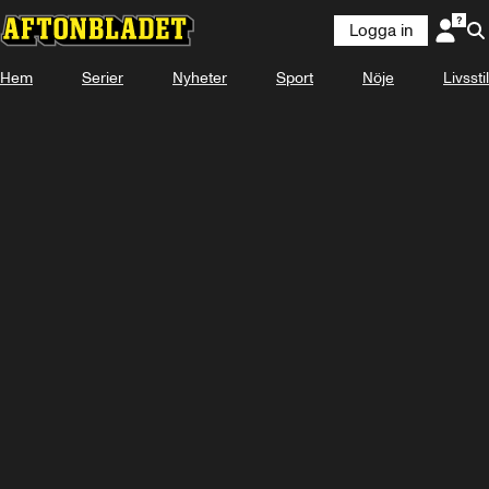
Logga in
Hem
Serier
Nyheter
Sport
Nöje
Livsstil