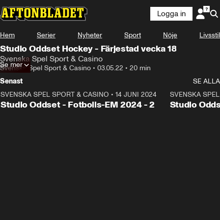
Logga in
Annons
Läs mer här!
Hem
Serier
Nyheter
Sport
Nöje
Livsstil
Annons från Svenska Spel Sport & Casino
Studio Oddset Hockey - Färjestad vecka 18
Svenska Spel Sport & Casino
Se mer
Svenska Spel Sport & Casino
•
03.05.22
•
20 min
Senast
SE ALLA
SVENSKA SPEL SPORT & CASINO
•
14 JUNI 2024
23:09
SVENSKA SPEL
ANNONS
Studio Oddset - Fotbolls-EM 2024 - 2
Studio Odds