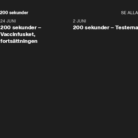
200 sekunder
SE ALLA
24 JUNI
5:00
2 JUNI
200 sekunder –
200 sekunder – Testern
Vaccinfusket,
fortsättningen