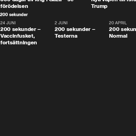
förödelsen
Trump
200 sekunder
24 JUNI
5:00
2 JUNI
4:23
20 APRIL
200 sekunder –
200 sekunder –
200 sekun
Vaccinfusket,
Testerna
Normal
fortsättningen