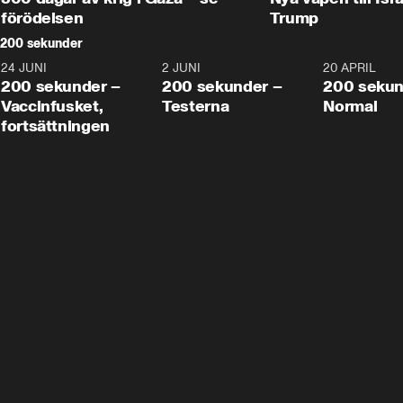
förödelsen
Trump
200 sekunder
24 JUNI
5:00
2 JUNI
4:23
20 APRIL
200 sekunder –
200 sekunder –
200 sekun
Vaccinfusket,
Testerna
Normal
fortsättningen