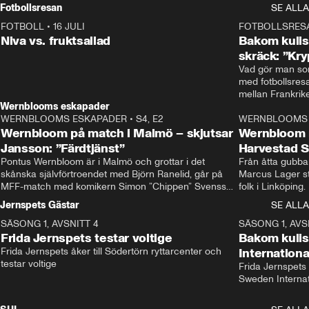
Rydström tar över
Fotbollsresan
SE ALLA
FOTBOLL
•
16 JULI
0:44
FOTBOLLSRES
Niva vs. fruktsallad
Bakom kulis
skräck: ”Kry
Vad gör man som
med fotbollsres
Wernblooms eskapader
WERNBLOOMS ESKAPADER
•
S4, E2
38:23
WERNBLOOMS 
Wernbloom på match i Malmö – skjutsar
Wernbloom 
Jansson: ”Färdtjänst”
Harvestad 
Pontus Wernbloom är i Malmö och grottar i det 
Från åtta gubbar 
skånska självförtroendet med Björn Ranelid, går på 
Marcus Lager sta
MFF-match med komikern Simon ”Chippen” Svensson 
folk i Linköping
och hjälper skadade stjärnbacken Pontus Jansson 
och Wernbloom kl
Jernspets Gästar
SE ALLA
hem. 
SÄSONG 1, AVSNITT 4
13:37
SÄSONG 1, AVS
Frida Jernspets testar voltige
Bakom kuli
Frida Jernspets åker till Södertörn ryttarcenter och 
Internation
testar voltige
Frida Jernspets 
Sweden Interna