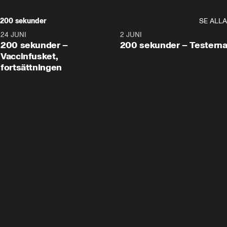
200 sekunder
SE ALLA
24 JUNI
5:00
2 JUNI
200 sekunder –
200 sekunder – Testern
Vaccinfusket,
fortsättningen