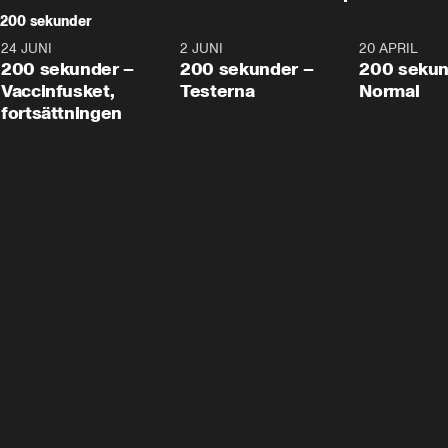
200 sekunder
24 JUNI
5:00
2 JUNI
4:23
20 APRIL
200 sekunder –
200 sekunder –
200 sekun
Vaccinfusket,
Testerna
Normal
fortsättningen