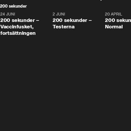
200 sekunder
24 JUNI
5:00
2 JUNI
4:23
20 APRIL
200 sekunder –
200 sekunder –
200 sekun
Vaccinfusket,
Testerna
Normal
fortsättningen