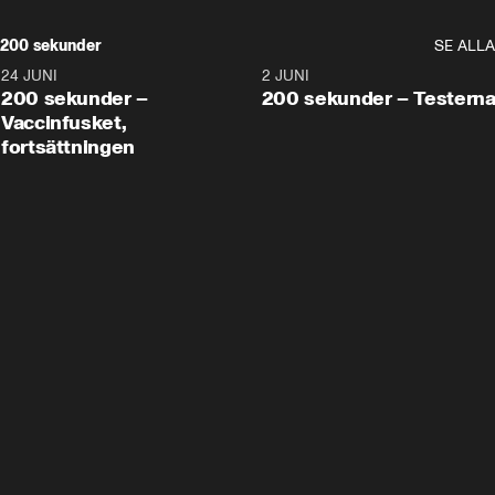
200 sekunder
SE ALLA
24 JUNI
5:00
2 JUNI
200 sekunder –
200 sekunder – Testern
Vaccinfusket,
fortsättningen