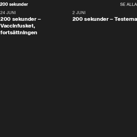
200 sekunder
SE ALLA
24 JUNI
5:00
2 JUNI
200 sekunder –
200 sekunder – Testern
Vaccinfusket,
fortsättningen