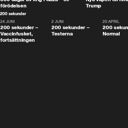
förödelsen
Trump
200 sekunder
24 JUNI
5:00
2 JUNI
4:23
20 APRIL
200 sekunder –
200 sekunder –
200 sekun
Vaccinfusket,
Testerna
Normal
fortsättningen