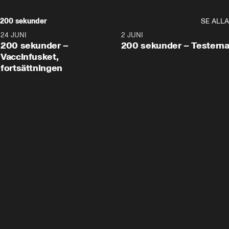
200 sekunder
SE ALLA
24 JUNI
5:00
2 JUNI
200 sekunder –
200 sekunder – Testern
Vaccinfusket,
fortsättningen