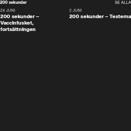
200 sekunder
SE ALLA
24 JUNI
5:00
2 JUNI
200 sekunder –
200 sekunder – Testern
Vaccinfusket,
fortsättningen