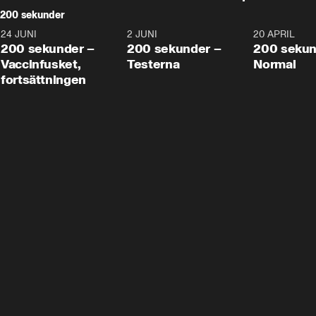
200 sekunder
24 JUNI
5:00
2 JUNI
4:23
20 APRIL
200 sekunder –
200 sekunder –
200 sekun
Vaccinfusket,
Testerna
Normal
fortsättningen