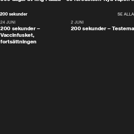
200 sekunder
SE ALLA
24 JUNI
5:00
2 JUNI
200 sekunder –
200 sekunder – Testern
Vaccinfusket,
fortsättningen