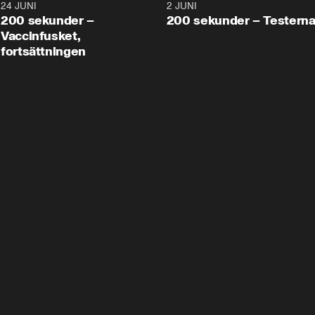
24 JUNI
5:00
2 JUNI
200 sekunder –
200 sekunder – Testern
Vaccinfusket,
fortsättningen