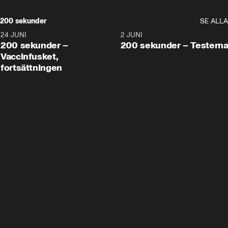
200 sekunder
SE ALLA
24 JUNI
5:00
2 JUNI
200 sekunder –
200 sekunder – Testern
Vaccinfusket,
fortsättningen