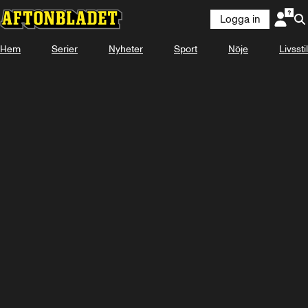
Logga in
Hem
Serier
Nyheter
Sport
Nöje
Livsstil