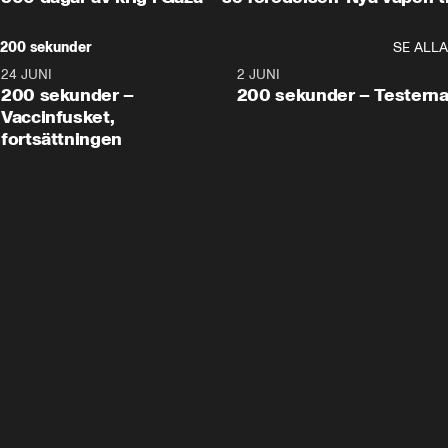
200 sekunder
SE ALLA
24 JUNI
5:00
2 JUNI
200 sekunder –
200 sekunder – Testern
Vaccinfusket,
fortsättningen