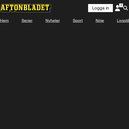
Logga in
Hem
Serier
Nyheter
Sport
Nöje
Livsstil