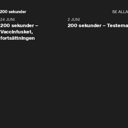
200 sekunder
SE ALLA
24 JUNI
5:00
2 JUNI
200 sekunder –
200 sekunder – Testern
Vaccinfusket,
fortsättningen