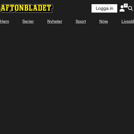
Logga in
Hem
Serier
Nyheter
Sport
Nöje
Livsstil