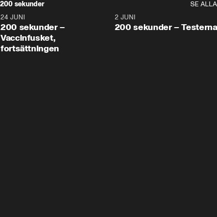
200 sekunder
SE ALLA
24 JUNI
5:00
2 JUNI
200 sekunder –
200 sekunder – Testern
Vaccinfusket,
fortsättningen