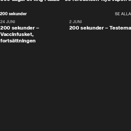
200 sekunder
SE ALLA
24 JUNI
5:00
2 JUNI
200 sekunder –
200 sekunder – Testern
Vaccinfusket,
fortsättningen