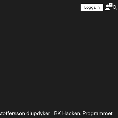
Logga in
toffersson djupdyker i BK Häcken. Programmet 