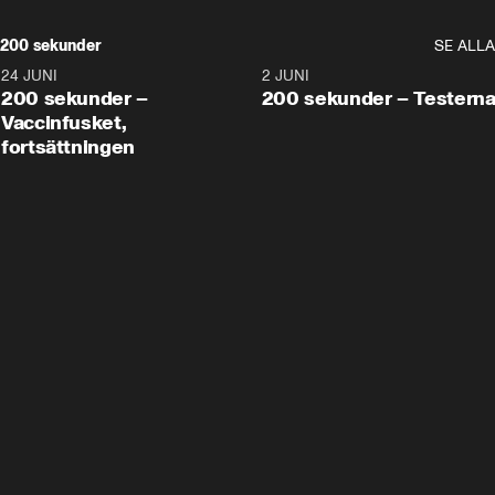
200 sekunder
SE ALLA
24 JUNI
5:00
2 JUNI
200 sekunder –
200 sekunder – Testern
Vaccinfusket,
fortsättningen