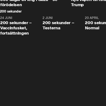
förödelsen
Trump
200 sekunder
24 JUNI
5:00
2 JUNI
4:23
20 APRIL
200 sekunder –
200 sekunder –
200 sekun
Vaccinfusket,
Testerna
Normal
fortsättningen