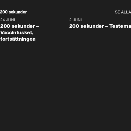
200 sekunder
SE ALLA
24 JUNI
5:00
2 JUNI
200 sekunder –
200 sekunder – Testern
Vaccinfusket,
fortsättningen