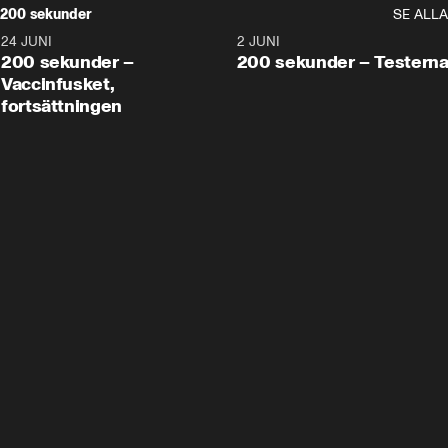
200 sekunder
SE ALLA
24 JUNI
5:00
2 JUNI
200 sekunder –
200 sekunder – Testern
Vaccinfusket,
fortsättningen