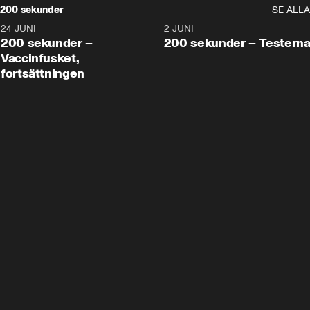
200 sekunder
SE ALLA
24 JUNI
5:00
2 JUNI
200 sekunder –
200 sekunder – Testern
Vaccinfusket,
fortsättningen