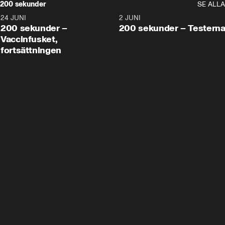
200 sekunder
SE ALLA
24 JUNI
5:00
2 JUNI
200 sekunder –
200 sekunder – Testern
Vaccinfusket,
fortsättningen