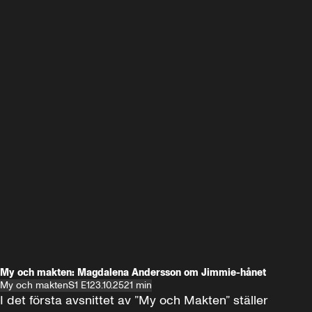
My och makten: Magdalena Andersson om Jimmie-hånet
My och makten
S1 E1
23.10.25
21 min
I det första avsnittet av ”My och Makten” ställer 