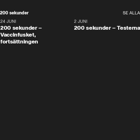
200 sekunder
SE ALLA
24 JUNI
5:00
2 JUNI
200 sekunder –
200 sekunder – Testern
Vaccinfusket,
fortsättningen