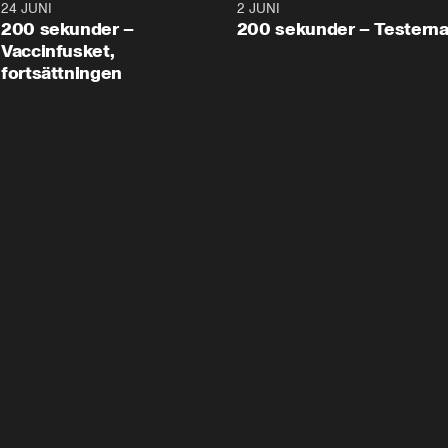
24 JUNI
5:00
2 JUNI
200 sekunder –
200 sekunder – Testern
Vaccinfusket,
fortsättningen