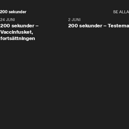
200 sekunder
SE ALLA
24 JUNI
5:00
2 JUNI
200 sekunder –
200 sekunder – Testern
Vaccinfusket,
fortsättningen