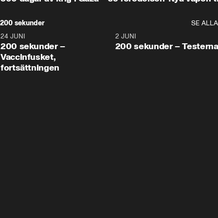
200 sekunder
SE ALLA
24 JUNI
5:00
2 JUNI
200 sekunder –
200 sekunder – Testern
Vaccinfusket,
fortsättningen