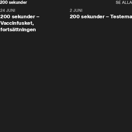
200 sekunder
SE ALLA
24 JUNI
5:00
2 JUNI
200 sekunder –
200 sekunder – Testern
Vaccinfusket,
fortsättningen