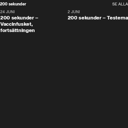
200 sekunder
SE ALLA
24 JUNI
5:00
2 JUNI
200 sekunder –
200 sekunder – Testern
Vaccinfusket,
fortsättningen