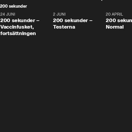
200 sekunder
24 JUNI
5:00
2 JUNI
4:23
20 APRIL
200 sekunder –
200 sekunder –
200 sekun
Vaccinfusket,
Testerna
Normal
fortsättningen