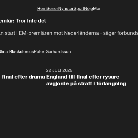
Hem
Serier
Nyheter
Sport
Nöje
Mer
Livsstil
miär: Tror inte det
från start i EM-premiären mot Nederländerna - säger förbun
Stina Blackstenius
Peter Gerhardsson
1:03
22 JULI 2025
0:5
l final efter drama
England till final efter rysare –
avgjorde på straff i förlängning